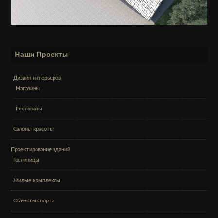
Наши Проекты
Дизайн интерьеров
Магазины
Рестораны
Салоны красоты
Проектирование зданий
Гостиницы
Жилые комплексы
Объекты спорта