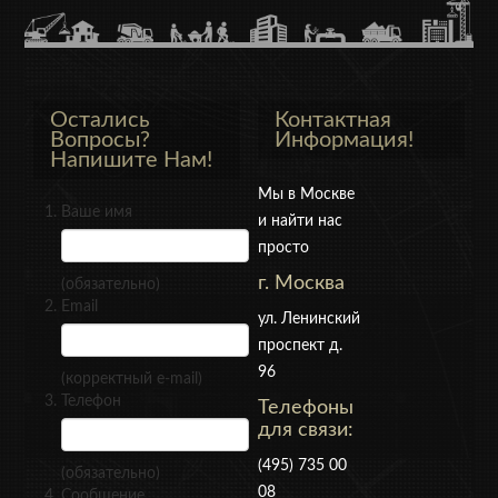
Остались
Контактная
Вопросы?
Информация!
Напишите Нам!
Мы в Москве
Ваше имя
и найти нас
просто
г. Москва
(обязательно)
Email
ул. Ленинский
проспект д.
96
(корректный e-mail)
Телефон
Телефоны
для связи:
(495) 735 00
(обязательно)
08
Сообщение