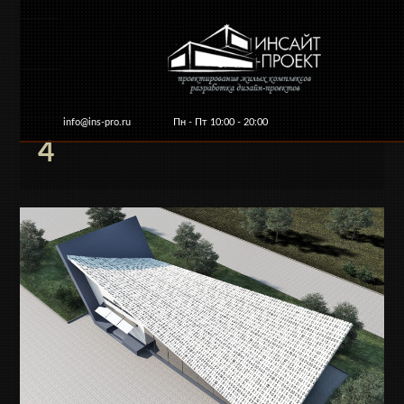
info@ins-pro.ru
Пн - Пт 10:00 - 20:00
4
Главная
О компании
Услуги и цены
Ко