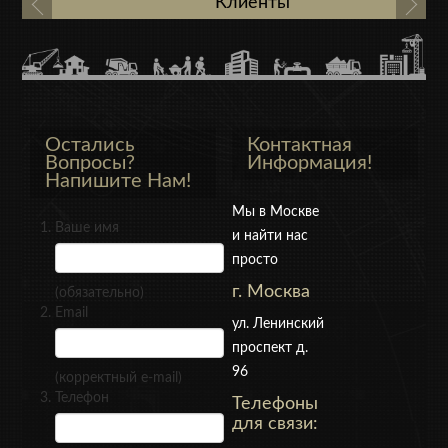
Клиенты
Остались
Контактная
Вопросы?
Информация!
Напишите Нам!
Мы в Москве
Ваше имя
и найти нас
просто
г. Москва
(обязательно)
Email
ул. Ленинский
проспект д.
96
(корректный e-mail)
Телефон
Телефоны
для связи: