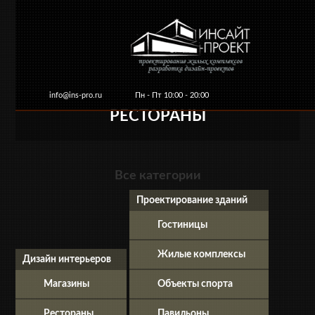
info@ins-pro.ru
Пн - Пт 10:00 - 20:00
РЕСТОРАНЫ
Главная
О компании
Услуги и цены
Ко
Все категории
Проектирование зданий
Гостиницы
Жилые комплексы
Дизайн интерьеров
Магазины
Объекты спорта
Рестораны
Павильоны