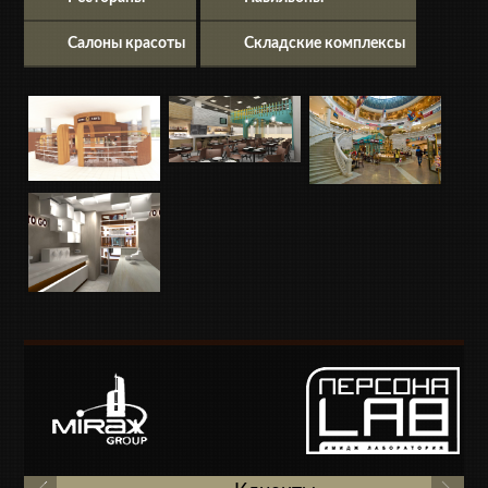
Салоны красоты
Складские комплексы