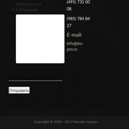
(495) 735 00
(обязательно)
08
Сообщение
(985) 784 84
27
E-mail:
info@ins-
pro.ru
Copyright © 2008 - 2017
Инсайт-проект