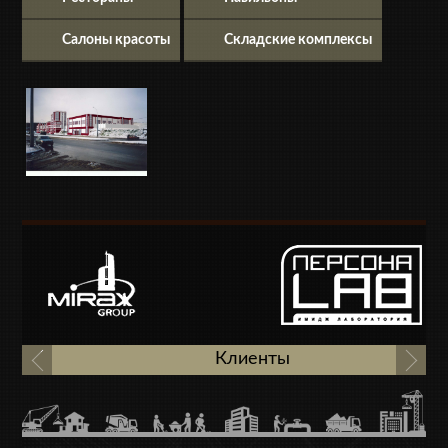
Салоны красоты
Складские комплексы
Клиенты