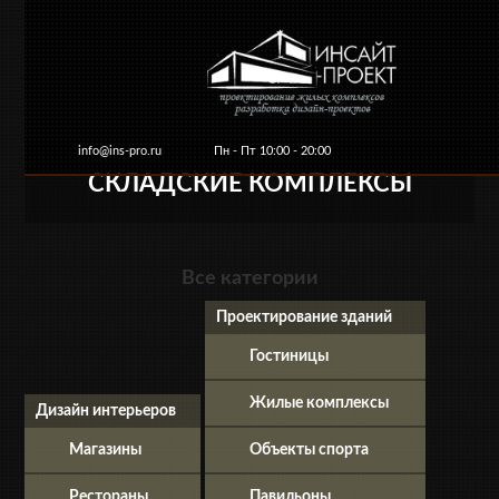
info@ins-pro.ru
Пн - Пт 10:00 - 20:00
СКЛАДСКИЕ КОМПЛЕКСЫ
Главная
О компании
Услуги и цены
Ко
Все категории
Проектирование зданий
Гостиницы
Жилые комплексы
Дизайн интерьеров
Магазины
Объекты спорта
Рестораны
Павильоны