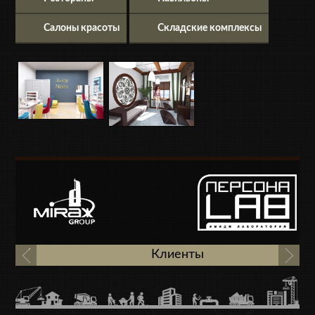
Салоны красоты
Складские комплексы
Клиенты