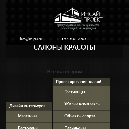
info@ins-pro.ru
Пн - Пт 10:00 - 20:00
САЛОНЫ КРАСОТЫ
Главная
О компании
Услуги и цены
Ко
Все категории
Проектирование зданий
Гостиницы
Жилые комплексы
Дизайн интерьеров
Магазины
Объекты спорта
Рестораны
Павильоны