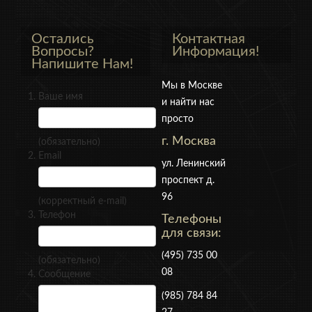
Остались
Контактная
Вопросы?
Информация!
Напишите Нам!
Мы в Москве
Ваше имя
и найти нас
просто
г. Москва
(обязательно)
Email
ул. Ленинский
проспект д.
96
(корректный e-mail)
Телефон
Телефоны
для связи:
(495) 735 00
(обязательно)
08
Сообщение
(985) 784 84