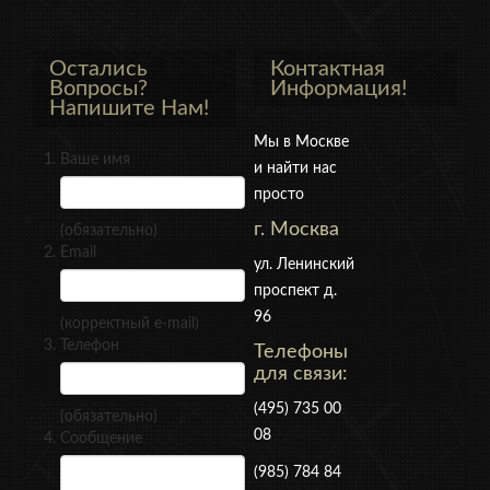
Остались
Контактная
Вопросы?
Информация!
Напишите Нам!
Мы в Москве
Ваше имя
и найти нас
просто
г. Москва
(обязательно)
Email
ул. Ленинский
проспект д.
96
(корректный e-mail)
Телефон
Телефоны
для связи:
(495) 735 00
(обязательно)
08
Сообщение
(985) 784 84