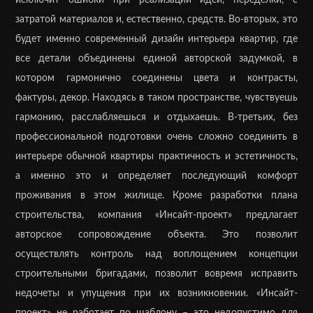
исключит ошибки при реализации идеи, переделки, с
затратой материалов и, естественно, средств. Во-вторых, это
будет именно современный дизайн интерьера квартир, где
все детали объединены единой авторской задумкой, в
котором гармонично соединены цвета и контрасты,
фактуры, декор. Находясь в таком пространстве, чувствуешь
гармонию, расслабляешься и отдыхаешь. В-третьих, без
профессиональной подготовки очень сложно соединить в
интерьере обычной квартиры практичность и эстетичность,
а именно это и определяет последующий комфорт
проживания в этом жилище. Кроме разработки плана
строительства, компания «Инсайт-проект» предлагает
авторское сопровождение объекта. Это позволит
осуществлять контроль над воплощением концепции
строительными бригадами, позволит вовремя исправить
недочеты и упущения при их возникновении. «Инсайт-