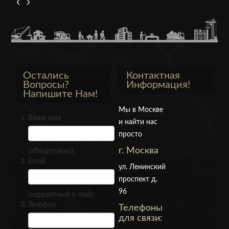
Остались
Контактная
Вопросы?
Информация!
Напишите Нам!
Мы в Москве
Ваше имя
и найти нас
просто
г. Москва
(обязательно)
Email
ул. Ленинский
проспект д.
96
(корректный e-mail)
Телефон
Телефоны
для связи: