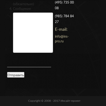
(495) 735 00
(обязательно)
08
Сообщение
(985) 784 84
27
E-mail:
info@ins-
pro.ru
Copyright © 2008 - 2017
Инсайт-проект