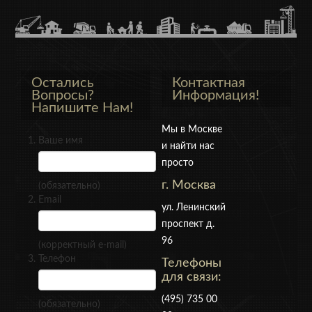
Остались
Контактная
Вопросы?
Информация!
Напишите Нам!
Мы в Москве
Ваше имя
и найти нас
просто
г. Москва
(обязательно)
Email
ул. Ленинский
проспект д.
96
(корректный e-mail)
Телефон
Телефоны
для связи:
(495) 735 00
(обязательно)