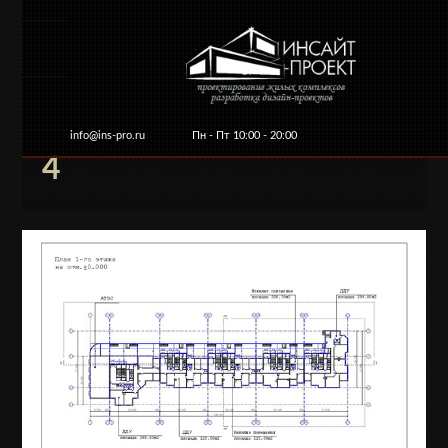
info@ins-pro.ru
Пн - Пт 10:00 - 20:00
4
Главная
О компании
Услуги и цены
Ко