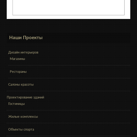
Наши Проекты
Дизайн интерьеров
Магазины
Рестораны
Салоны красоты
Проектирование зданий
Гостиницы
Жилые комплексы
Объекты спорта