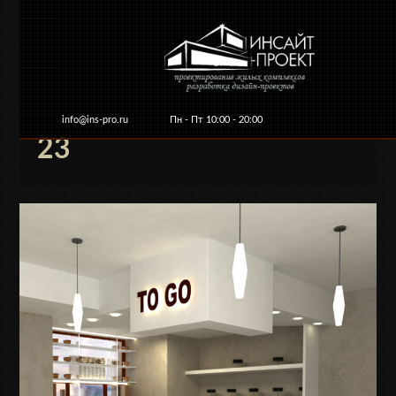
info@ins-pro.ru
Пн - Пт 10:00 - 20:00
23
Главная
О компании
Услуги и цены
Ко