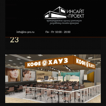
info@ins-pro.ru
Пн - Пт 10:00 - 20:00
23
Главная
О компании
Услуги и цены
Ко