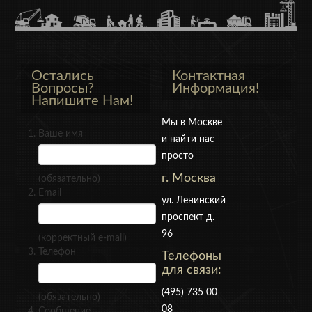
Остались
Контактная
Вопросы?
Информация!
Напишите Нам!
Мы в Москве
Ваше имя
и найти нас
просто
г. Москва
(обязательно)
Email
ул. Ленинский
проспект д.
96
(корректный e-mail)
Телефон
Телефоны
для связи:
(495) 735 00
(обязательно)
08
Сообщение