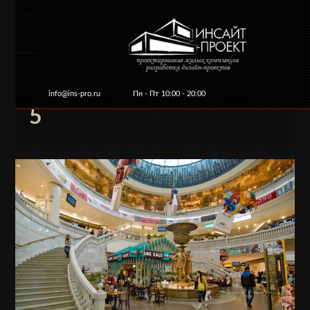
info@ins-pro.ru
Пн - Пт 10:00 - 20:00
5
Главная
О компании
Услуги и цены
Ко